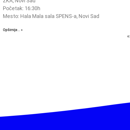
ŽKA, Novi Sad
Početak: 16:30h
Mesto: Hala Mala sala SPENS-a, Novi Sad
Opširnije... »
«