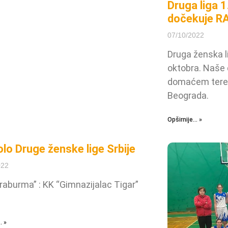
Druga liga 
dočekuje R
07/10/2022
Druga ženska li
oktobra. Naše 
domaćem teren
Beograda.
Opširnije... »
olo Druge ženske lige Srbije
022
raburma” : KK “Gimnazijalac Tigar”
. »