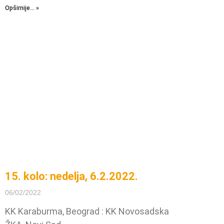
Opširnije... »
15. kolo: nedelja, 6.2.2022.
06/02/2022
KK Karaburma, Beograd : KK Novosadska