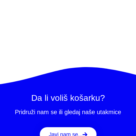
Da li voliš košarku?
Pridruži nam se ili gledaj naše utakmice
Javi nam se...