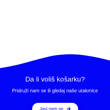
Da li voliš košarku?
Pridruži nam se ili gledaj naše utakmice
Javi nam se...