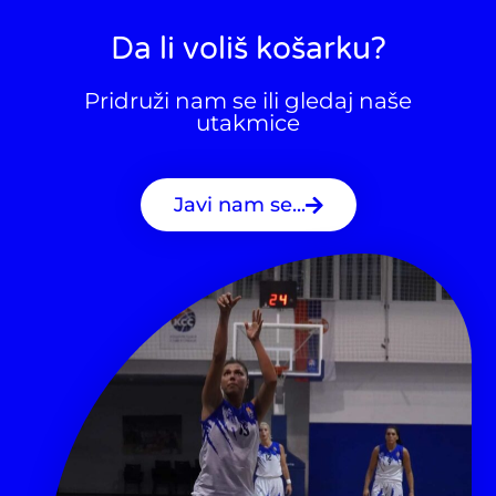
Da li voliš košarku?
Pridruži nam se ili gledaj naše
utakmice
Javi nam se...