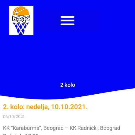
2 kolo
2. kolo: nedelja, 10.10.2021.
06/10/2021
KK “Karaburma”, Beograd – KK Radnički, Beograd