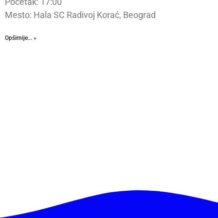
Početak: 17:00
Mesto: Hala SC Radivoj Korać, Beograd
Opširnije... »