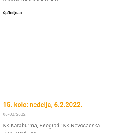
Opširnije... »
15. kolo: nedelja, 6.2.2022.
06/02/2022
KK Karaburma, Beograd : KK Novosadska