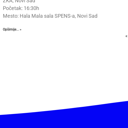
ŽKA, Novi Sad
Početak: 16:30h
Mesto: Hala Mala sala SPENS-a, Novi Sad
Opširnije... »
«