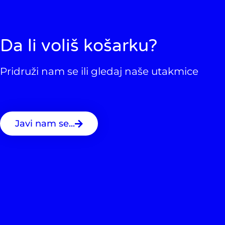
Da li voliš košarku?
Pridruži nam se ili gledaj naše utakmice
Javi nam se...